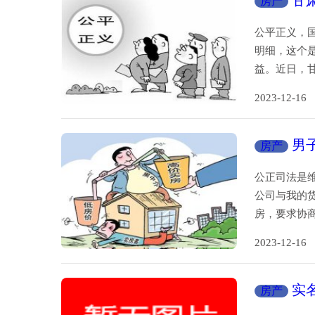
甘
房产
公平正义，
明细，这个
益。近日，
2023-12-
男
房产
公正司法是
公司与我的
房，要求协
2023-12-
实
房产