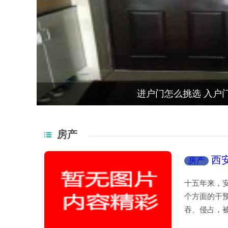
装修板材十大排名 
房产
西
房产
十五年来，
个方面的干预
吞、侵占，