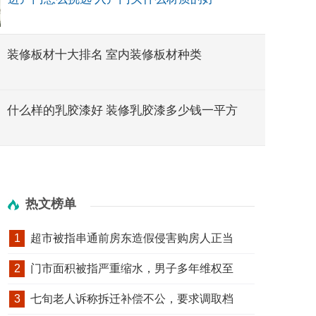
装修板材十大排名 室内装修板材种类
什么样的乳胶漆好 装修乳胶漆多少钱一平方
热文榜单
1
超市被指串通前房东造假侵害购房人正当
2
门市面积被指严重缩水，男子多年维权至
3
七旬老人诉称拆迁补偿不公，要求调取档