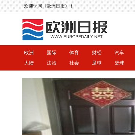
欢迎访问《欧洲日报》！
欧洲
国际
体育
财经
汽车
大陆
法治
社会
足球
篮球