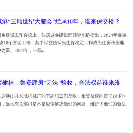
07
城港“三顺世纪大都会”烂尾10年，谁来保交楼？
乡建设工作会议上，住房城乡建设部领导明确提出，2024年要重
板块18个方面工作，其中保交楼保民生保稳定工作成为住房和房地
之重。2024年，一场..
21
西榆林：集资建房“无法”验收，合法权益谁来维
市原横山县长城机械厂的下岗职工们反映，集资修建的房子10多年
用，当地有关部门是不是应该解决他们的问题，维护下他们的合法
18