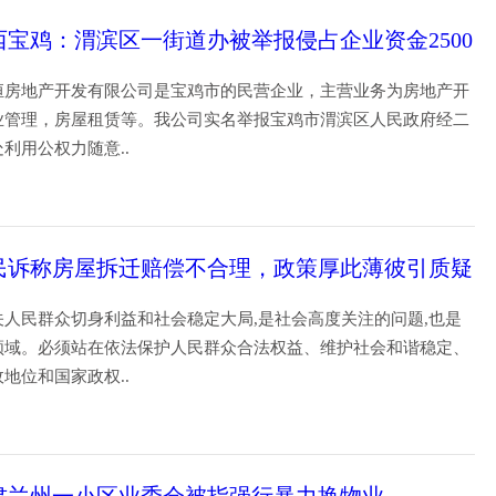
西宝鸡：渭滨区一街道办被举报侵占企业资金2500
恒房地产开发有限公司是宝鸡市的民营企业，主营业务为房地产开
业管理，房屋租赁等。我公司实名举报宝鸡市渭滨区人民政府经二
处利用公权力随意..
22
民诉称房屋拆迁赔偿不合理，政策厚此薄彼引质疑
关人民群众切身利益和社会稳定大局,是社会高度关注的问题,也是
领域。必须站在依法保护人民群众合法权益、维护社会和谐稳定、
政地位和国家政权..
04