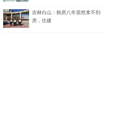
吉林白山：购房八年居然拿不到
房，住建