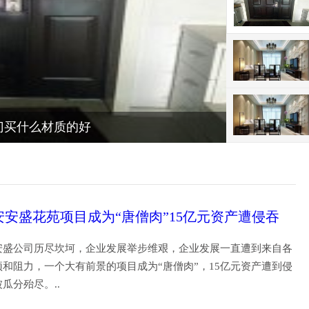
室内装修板材种类
安安盛花苑项目成为“唐僧肉”15亿元资产遭侵吞
安盛公司历尽坎坷，企业发展举步维艰，企业发展一直遭到来自各
和阻力，一个大有前景的项目成为“唐僧肉”，15亿元资产遭到侵
被瓜分殆尽。..