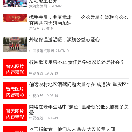
活动隆重召开
大河文教网 23-09-02
携手并肩，共克危难——么么爱星公益联合么么
直播共同为河南加油！
产新网 21-08-04
外墙保温送温暖，源初公益献爱心
中国前沿资讯网 21-03-19
校园欺凌屡禁不止 责任是学校家长还是社会？
中视在线 19-02-19
偏远农村地区酒驾问题大量存在 成违法“重灾区”
中视在线 19-02-19
网络在老年生活中“越位” 需给银发低头族更多关
爱
中视在线 19-02-19
器官捐献者：他们从未远去 大爱长留人间