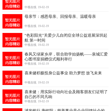
中视在线 19-02-19
母亲节：感恩母亲、回报母亲、温暖母亲
中视在线 19-02-19
“色彩阳光”关爱少儿自闭症全球公益巡展深圳起
航 第一时间
中视在线 19-02-19
春风又绿家乡岸，联合助学始扬帆——泉城汇爱
心图书室捐赠仪式顺利举行
中视在线 19-02-19
喜来健积极投身公益事业 助力梦想 放飞未来
中视在线 19-02-19
喜来健：用实际行动向社会及顾客朋友们证明了
自己的不同凡响
中视在线 19-02-19
浦发银行 唐铭阳：慈善事业是企业回馈社会的