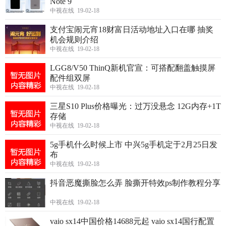
Note 9
中视在线 19-02-18
支付宝闹元宵18财富日活动地址入口在哪 抽奖
机会规则介绍
中视在线 19-02-18
LGG8/V50 ThinQ新机官宣：可搭配翻盖触摸屏
配件组双屏
中视在线 19-02-18
三星S10 Plus价格曝光：过万没悬念 12G内存+1T
存储
中视在线 19-02-18
5g手机什么时候上市 中兴5g手机定于2月25日发
布
中视在线 19-02-18
抖音恶魔撕脸怎么弄 脸撕开特效ps制作教程分享
中视在线 19-02-18
vaio sx14中国价格14688元起 vaio sx14国行配置