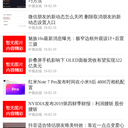
巧方法
中视在线 19-02-19
微信朋友的新动态怎么关闭 删除取消朋友的新
动态设置入口
中视在线 19-02-19
魅族16s最新消息曝光：极窄边框外观设计+后置
三摄
中视在线 19-02-19
折叠屏手机影响下 OLED面板营收有望实现322
亿美元
中视在线 19-02-19
红米Note 7 Pro发布时间在小米9后 4800万相机配
置
中视在线 19-02-19
NVIDIA发布2019第四财季财报：利润腰斩 股价
腰斩
中视在线 19-02-19
抖音适合情侣朋友唯美特效：靠近一点点变爱心