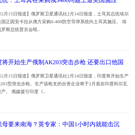
总统：土耳其在采购俄S400问题上遭美国施压
2月15日报道】俄罗斯卫星通讯社2月14日报道，土耳其总统埃尔
国正因安卡拉从俄方采购S-400防空导弹系统向土耳其施压。 埃
俄罗斯总统普京会晤..
19
度将开始生产俄制AK203突击步枪 还要出口他国
2月15日报道】俄罗斯卫星通讯社2月14日报道，印度将开始生产
-203型突击步枪。生产该枪支的合资企业将于2月底在印度科尔瓦
产。 俄媒援引印度《..
19
航母要来南海？英专家：中国1小时内就能击沉