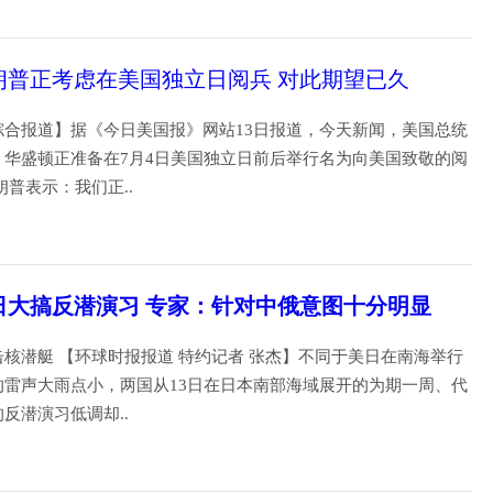
21
朗普正考虑在美国独立日阅兵 对此期望已久
综合报道】据《今日美国报》网站13日报道，今天新闻，美国总统
，华盛顿正准备在7月4日美国独立日前后举行名为向美国致敬的阅
朗普表示：我们正..
19
日大搞反潜演习 专家：针对中俄意图十分明显
核潜艇 【环球时报报道 特约记者 张杰】不同于美日在南海举行
的雷声大雨点小，两国从13日在日本南部海域展开的为期一周、代
的反潜演习低调却..
19