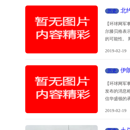
北
历史
【环球网军事
尔滕贝格表
的可能性。 
2019-02-
伊
历史
【环球网军事
发布的消息
信华盛顿的承
2019-02-