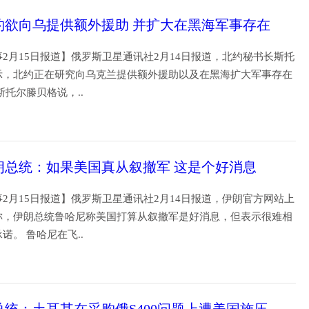
约欲向乌提供额外援助 并扩大在黑海军事存在
2月15日报道】俄罗斯卫星通讯社2月14日报道，北约秘书长斯托
示，北约正在研究向乌克兰提供额外援助以及在黑海扩大军事存在
斯托尔滕贝格说，..
19
朗总统：如果美国真从叙撤军 这是个好消息
2月15日报道】俄罗斯卫星通讯社2月14日报道，伊朗官方网站上
称，伊朗总统鲁哈尼称美国打算从叙撤军是好消息，但表示很难相
诺。 鲁哈尼在飞..
19