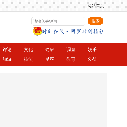
网站首页
评论
文化
健康
调查
娱乐
旅游
搞笑
星座
教育
公益