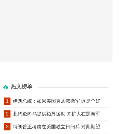
热文榜单
1
伊朗总统：如果美国真从叙撤军 这是个好
2
北约欲向乌提供额外援助 并扩大在黑海军
3
特朗普正考虑在美国独立日阅兵 对此期望