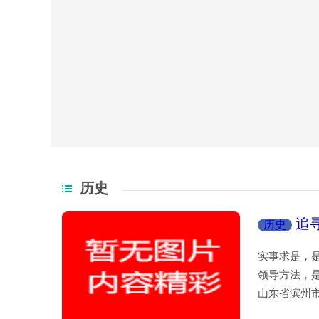
历史
追
历史
实事求是，
领导方法，
山东省滨州