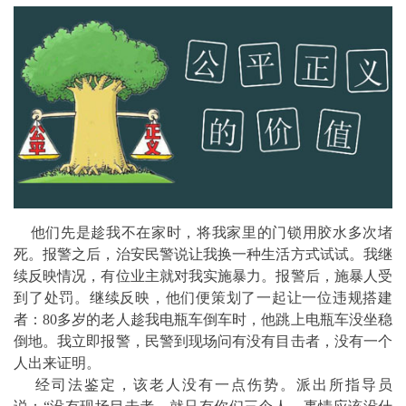
他们先是趁我不在家时，将我家里的门锁用胶水多次堵
死。报警之后，治安民警说让我换一种生活方式试试。我继
续反映情况，有位业主就对我实施暴力。报警后，施暴人受
到了处罚。继续反映，他们便策划了一起让一位违规搭建
者：80多岁的老人趁我电瓶车倒车时，他跳上电瓶车没坐稳
倒地。我立即报警，民警到现场问有没有目击者，没有一个
人出来证明。
经司法鉴定，该老人没有一点伤势。派出所指导员