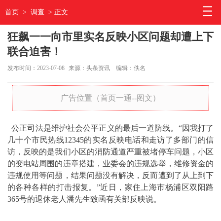
首页
>
调查
> 正文
狂飙一一向市里实名反映小区问题却遭上下
联合迫害！
发布时间：2023-07-08
来源：头条资讯
编辑：佚名
广告位置（首页一通--图文）
公正司法是维护社会公平正义的最后一道防线。“因我打了
几十个市民热线12345的实名反映电话和走访了多部门的信
访，反映的是我们小区的消防通道严重被堵停车问题，小区
的变电站周围的违章搭建，业委会的违规选举，维修资金的
违规使用等问题，结果问题没有解决，反而遭到了从上到下
的各种各样的打击报复。”近日，家住上海市杨浦区双阳路
365号的退休老人潘先生致函有关部反映说。