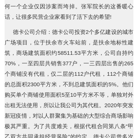
何一个企业仅因涉案而垮掉。张军院长的这番暖心
话，让很多民营企业家看到了活下去的希望!
德卡公司介绍：德卡公司投资2个多亿建设的城市
广场项目，位于扶余市火车站前，是扶余地标性建
筑，商场建筑面积约58511.53平方米，公司自持约
70%，一至四层共销售377户，一三四层出售的265
个商铺没有代租，仅二层的112户代租，112个商铺
的总面积2300平方米，不到总建筑面积的5%。他们
购买单个商铺使用面积5至10平方米不等，单独对外
出租无法使用，所以让我公司为其代租。2020年突发
新冠疫情，对以人群聚集为基础的大型综合商场影响
极其严重。为了共度难关，根据代租合同第八条“甲
乙双方共同承担经营风险”的约定，德卡公司曾多次