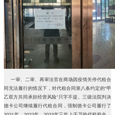
一审、二审、再审法官在商场因疫情关停代租合
同无法履行的情况下，对代租合同第八条约定的“甲
乙双方共同承担经营风险”只字不提。三级法院判决
德卡公司继续履行代租合同，强制德卡公司履行了
2021年、2022年、2023年三年上千万的代租租金。