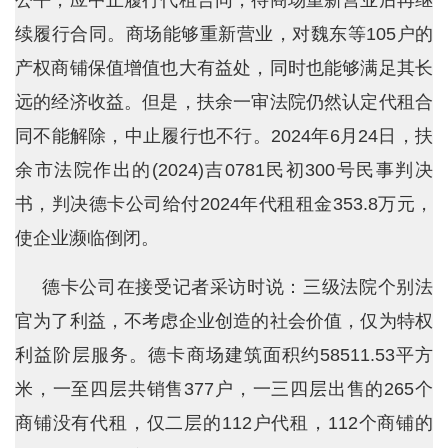
公平，应中止履行代租合同，待商场重新营业后再继
续履行合同。商场能够重新营业，对魏东等105户的
产权商铺保值增值也大有益处，同时也能够满足其长
远的经济收益。但是，扶余一审法院仍然认定代租合
同不能解除，中止履行也不行。2024年6月24日，扶
余市法院作出的(2024)吉0781民初300号民事判决
书，判决德卡公司给付2024年代租租金353.8万元，
使企业濒临倒闭。
德卡公司在接受记者采访时说：三级法院个别法
官为了利益，不考虑企业创造的社会价值，仅为特权
利益阶层服务。德卡商场建筑面积约58511.53平方
米，一至四层共销售377户，一三四层出售的265个
商铺没有代租，仅二层的112户代租，112个商铺的