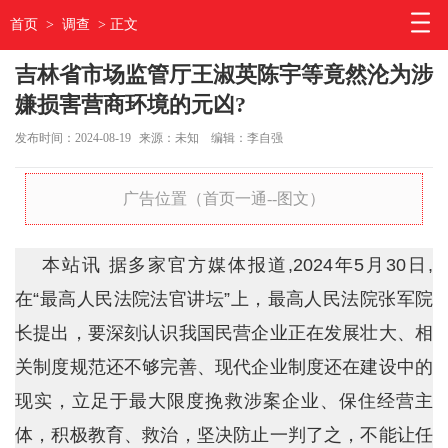
首页
>
调查
> 正文
吉林省市场监管厅王淑英陈宇等竟然沦为涉
嫌损害营商环境的元凶?
发布时间：2024-08-19
来源：未知
编辑：李自强
广告位置（首页一通--图文）
本站讯 据多家官方媒体报道,2024年5月30日,
在“最高人民法院法官讲坛”上，最高人民法院张军院
长提出，要深刻认识我国民营企业正在发展壮大、相
关制度规范还不够完善、现代企业制度还在建设中的
现实，立足于最大限度挽救涉案企业、保住经营主
体，积极教育、救治，坚决防止一判了之，不能让任